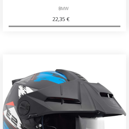
BMW
22,35 €