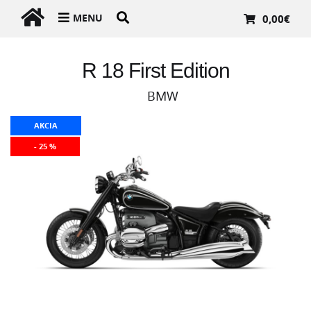
MENU
0,00
€
R 18 First Edition
BMW
AKCIA
- 25 %