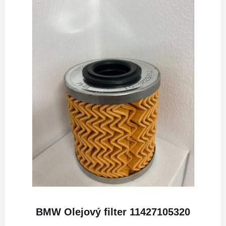
BMW Olejový filter 11427105320