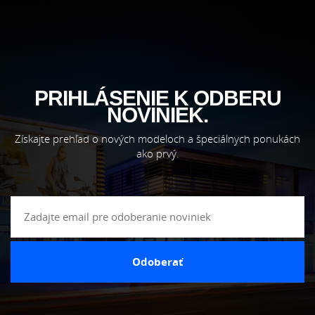
PRIHLÁSENIE K ODBERU
NOVINIEK.
Získajte prehľad o nových modeloch a špeciálnych ponukách
ako prvý.
Odoberať