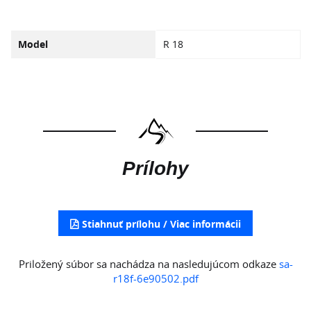
Model
R 18
Prílohy
Stiahnuť prílohu
Priložený súbor sa nachádza na nasledujúcom odkaze
sa-
r18f-6e90502.pdf