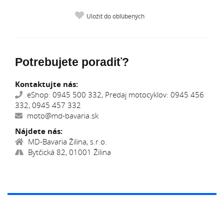
Uložiť do obľúbených
Potrebujete poradiť?
Kontaktujte nás:
eShop: 0945 500 332, Predaj motocyklov: 0945 456
332, 0945 457 332
moto@md-bavaria.sk
Nájdete nás:
MD-Bavaria Žilina, s.r.o.
Bytčická 82, 01001 Žilina