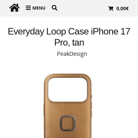
MENU
0,00
€
Everyday Loop Case iPhone 17
Pro, tan
PeakDesign