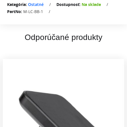
Kategória:
Ostatné
/
Dostupnosť:
Na sklade
/
PartNo:
M-LC-BB-1
/
Odporúčané produkty