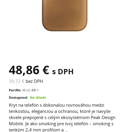
48,86 €
s DPH
39,72 €
bez DPH
PartNo:
M-LC-BB-1
Dostupnosť:
Na sklade
Kryt na telefón s dokonalou rovnováhou medzi
tenkosťou, eleganciou a ochranou, ktoré je navyše
skvele prepojené s celým ekosystémom Peak Design
Mobile. Je ako smoking pre tvoj telefón – smoking s
tenkým 2,4 mm profilom a ...