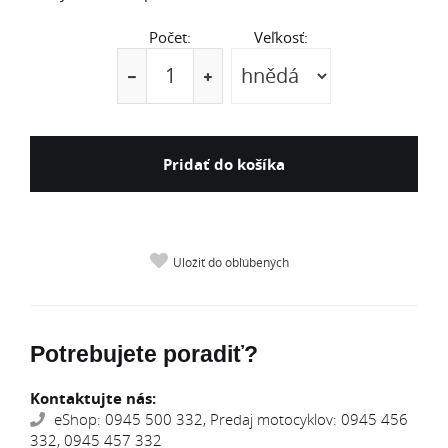
Počet:
Veľkosť:
Pridať do košíka
Uložiť do obľúbených
Potrebujete poradiť?
Kontaktujte nás:
eShop: 0945 500 332, Predaj motocyklov: 0945 456
332, 0945 457 332