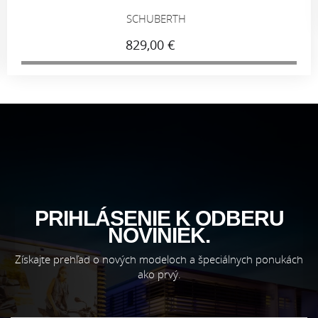
SCHUBERTH
829,00 €
PRIHLÁSENIE K ODBERU
NOVINIEK.
Získajte prehľad o nových modeloch a špeciálnych ponukách
ako prvý.