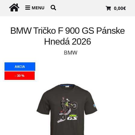
MENU
0,00
€
BMW Tričko F 900 GS Pánske
Hnedá 2026
BMW
AKCIA
- 30 %