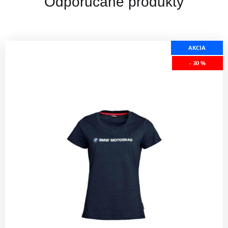
Odporúčané produkty
AKCIA
- 30 %