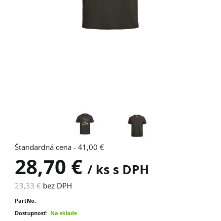
Štandardná cena - 41,00 €
28,70 €
/ ks s DPH
23,33 €
bez DPH
PartNo:
Dostupnosť:
Na sklade