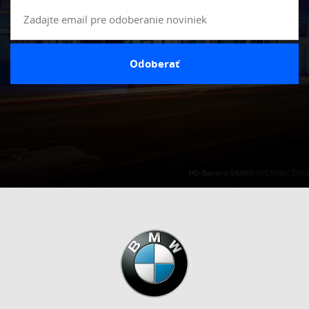
Odoberať