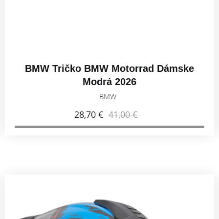
BMW Tričko BMW Motorrad Dámske
Modrá 2026
BMW
28,70 €
41,00 €