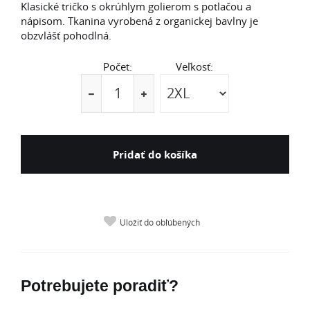
Klasické tričko s okrúhlym golierom s potlačou a
nápisom. Tkanina vyrobená z organickej bavlny je
obzvlášť pohodlná.
Počet:
Veľkosť:
Pridať do košíka
Uložiť do obľúbených
Potrebujete poradiť?