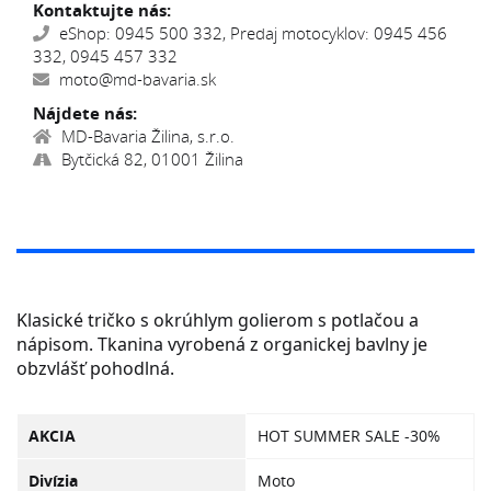
Kontaktujte nás:
eShop: 0945 500 332, Predaj motocyklov: 0945 456
332, 0945 457 332
moto@md-bavaria.sk
Nájdete nás:
MD-Bavaria Žilina, s.r.o.
Bytčická 82, 01001 Žilina
Klasické tričko s okrúhlym golierom s potlačou a
nápisom. Tkanina vyrobená z organickej bavlny je
obzvlášť pohodlná.
AKCIA
HOT SUMMER SALE -30%
Divízia
Moto