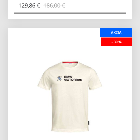
129,86 €
186,00 €
AKCIA
- 30 %