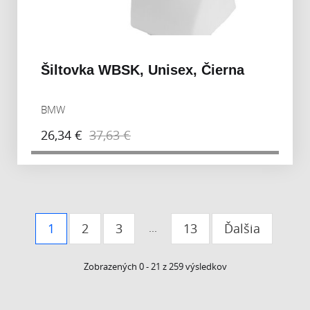
Šiltovka WBSK, Unisex, Čierna
BMW
26,34 €
37,63 €
1
2
3
13
Ďalšia
...
Zobrazených
0 - 21
z
259
výsledkov