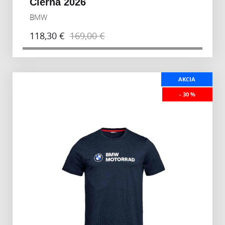
Čierna 2026
BMW
118,30 €
169,00 €
AKCIA
- 30 %