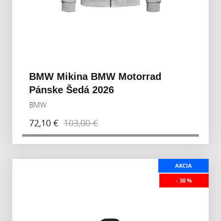
BMW Mikina BMW Motorrad
Pánske Šedá 2026
BMW
72,10 €
103,00 €
AKCIA
- 30 %