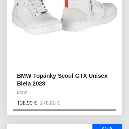
BMW Topánky Seoul GTX Unisex
Biela 2023
BMW
138,99 €
278,80 €
AKCIA