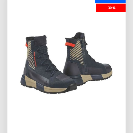
- 30 %