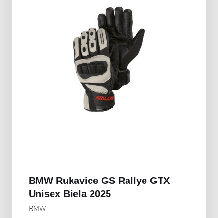
BMW Rukavice GS Rallye GTX
Unisex Biela 2025
BMW