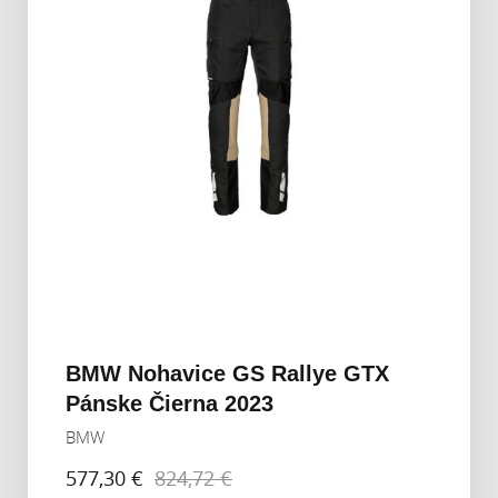
BMW Nohavice GS Rallye GTX
Pánske Čierna 2023
BMW
577,30 €
824,72 €