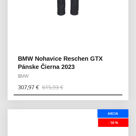
BMW Nohavice Reschen GTX
Pánske Čierna 2023
BMW
307,97 €
615,93 €
AKCIA
- 50 %