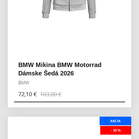
BMW Mikina BMW Motorrad
Dámske Šedá 2026
BMW
72,10 €
103,00 €
AKCIA
- 30 %