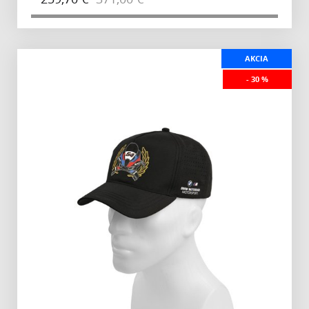
AKCIA
- 30 %