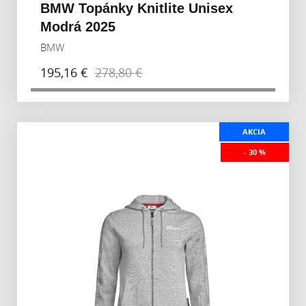
BMW Topánky Knitlite Unisex
Modrá 2025
BMW
195,16 €
278,80 €
AKCIA
- 30 %