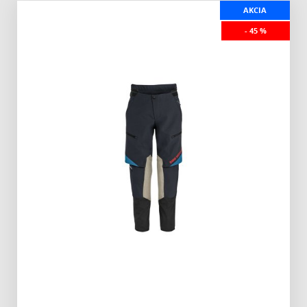
AKCIA
- 45 %