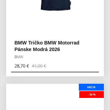
BMW Tričko BMW Motorrad
Pánske Modrá 2026
BMW
28,70 €
41,00 €
AKCIA
- 30 %