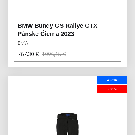
BMW Bundy GS Rallye GTX
Pánske Čierna 2023
BMW
767,30 €
1096,15 €
AKCIA
- 30 %