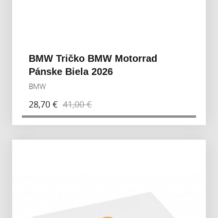
BMW Tričko BMW Motorrad
Pánske Biela 2026
BMW
28,70 €
41,00 €