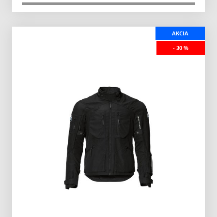
AKCIA
- 30 %