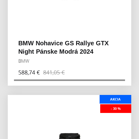
BMW Nohavice GS Rallye GTX
Night Pánske Modrá 2024
BMW
588,74 €
841,05 €
AKCIA
- 30 %