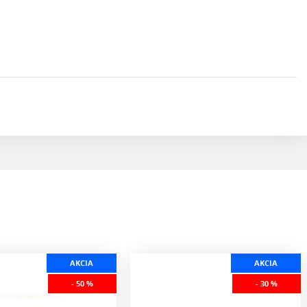
AKCIA
AKCIA
- 50 %
- 30 %