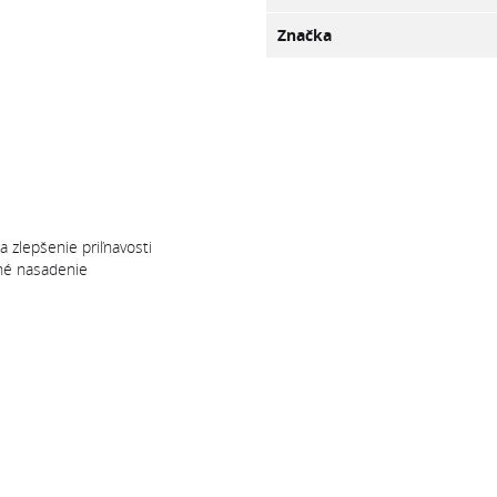
Značka
 zlepšenie priľnavosti
né nasadenie