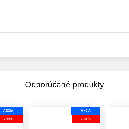
Odporúčané produkty
AKCIA
AKCIA
- 30 %
- 30 %