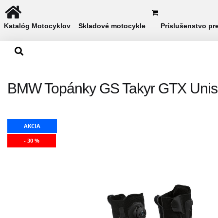
Katalóg Motocyklov
Skladové motocykle
Príslušenstvo pr
BMW Topánky GS Takyr GTX Unis
AKCIA
- 30 %