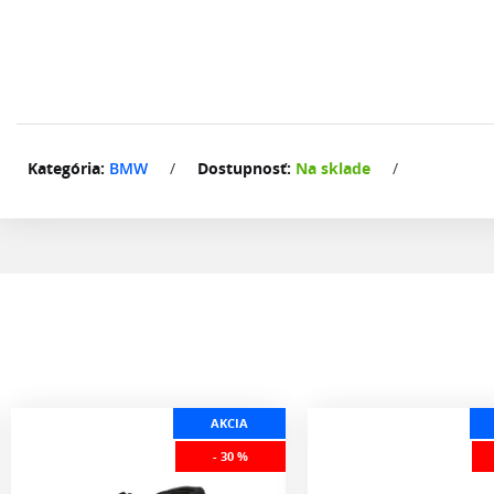
Kategória:
BMW
/
Dostupnosť:
Na sklade
/
AKCIA
- 30 %