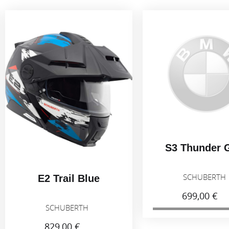
S3 Thunder 
SCHUBERT
E2 Trail Blue
699,00 €
SCHUBERTH
829,00 €