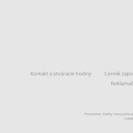
Kontakt a otváracie hodiny
Cenník zapo
Reklamač
Poznámka: Všetky motocykle sa
videá