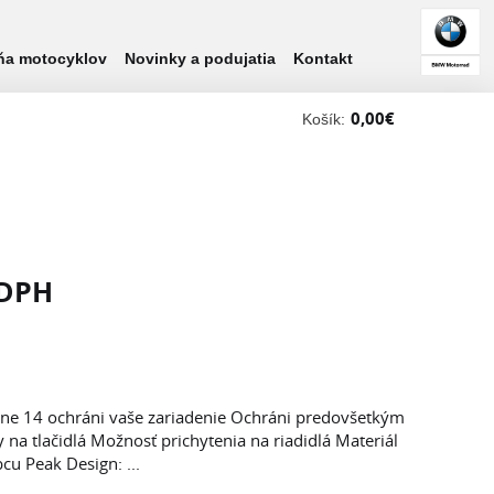
ňa motocyklov
Novinky a podujatia
Kontakt
0,00
€
Košík:
 DPH
one 14 ochráni vaše zariadenie Ochráni predovšetkým
 na tlačidlá Možnosť prichytenia na riadidlá Materiál
cu Peak Design: ...