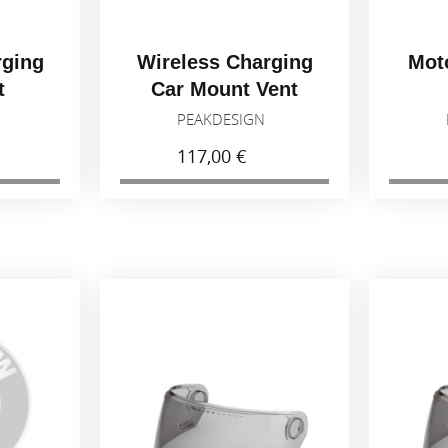
rging
Wireless Charging
Mot
t
Car Mount Vent
N
PEAKDESIGN
117,00 €