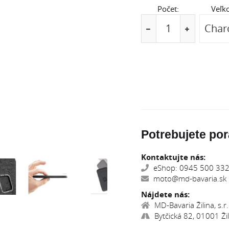
Počet:
Veľko
Potrebujete por
Kontaktujte nás:
eShop: 0945 500 332,
moto@md-bavaria.sk
Nájdete nás:
MD-Bavaria Žilina, s.r.
Bytčická 82, 01001 Žil