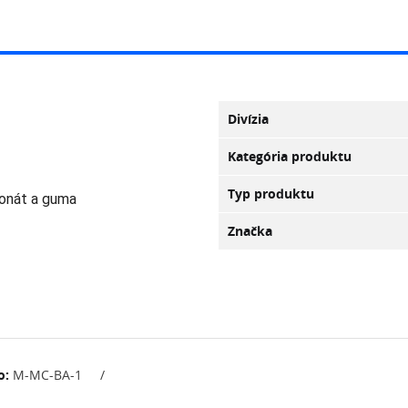
Divízia
Kategória produktu
Typ produktu
bonát a guma
Značka
o:
M-MC-BA-1
/