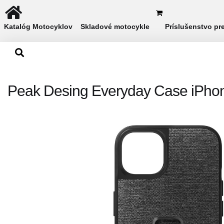
Katalóg Motocyklov
Skladové motocykle
Príslušenstvo pr
Peak Desing Everyday Case iPhon