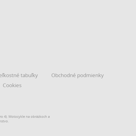
eľkostné tabuľky
Obchodné podmienky
Cookies
o 4). Motocykle na obrázkoch a
nstvo.