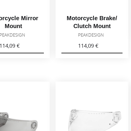
orcycle Mirror
Motorcycle Brake/
Mount
Clutch Mount
PEAKDESIGN
PEAKDESIGN
114,09 €
114,09 €