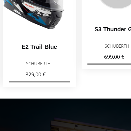
S3 Thunder 
SCHUBERT
E2 Trail Blue
699,00 €
SCHUBERTH
829,00 €