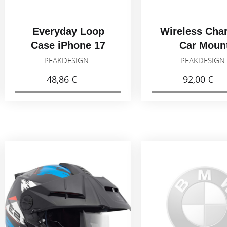
Everyday Loop
Wireless Cha
Case iPhone 17
Car Moun
Adhesive
PEAKDESIGN
PEAKDESIG
48,86 €
92,00 €