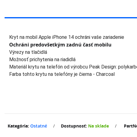
Kryt na mobil Apple iPhone 14 ochráni vaše zariadenie
Ochráni predovšetkým zadnú časť mobilu
Výrezy na tlačidlá
Možnosť prichytenia na riadidlá
Materiál krytu na telefón od výrobcu Peak Design: polykar
Farba tohto krytu na telefóny je čierna - Charcoal
Kategória:
Ostatné
/
Dostupnosť:
Na sklade
/
PartN