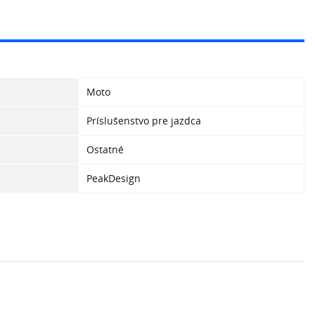
Moto
Príslušenstvo pre jazdca
Ostatné
PeakDesign