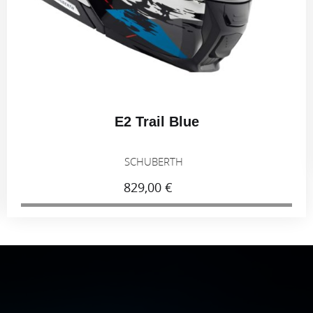
E2 Trail Blue
SCHUBERTH
829,00 €