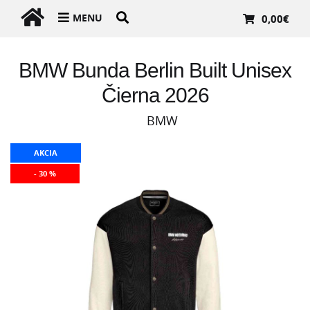
MENU
0,00
€
BMW Bunda Berlin Built Unisex
Čierna 2026
BMW
AKCIA
- 30 %