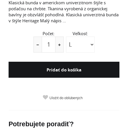
Klasická bunda v americkom univerzitnom štýle s
potlačou na chrbte. Tkanina vyrobená z organickej
bavlny je obzvlášť pohodlná. Klasická univerzitná bunda
v štýle Heritage Malý nápis ...
Počet:
Veľkosť:
Pridať do košíka
Uložiť do obľúbených
Potrebujete poradiť?