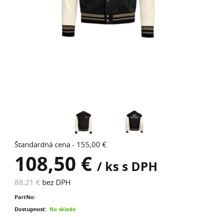
Štandardná cena - 155,00 €
108,50 €
/ ks s DPH
88,21 €
bez DPH
PartNo:
Dostupnosť:
Na sklade