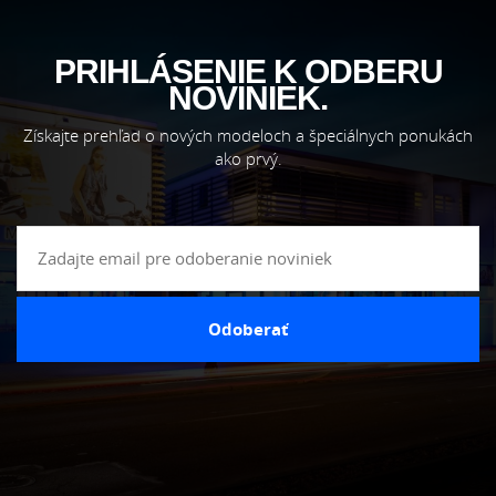
PRIHLÁSENIE K ODBERU
NOVINIEK.
Získajte prehľad o nových modeloch a špeciálnych ponukách
ako prvý.
Odoberať