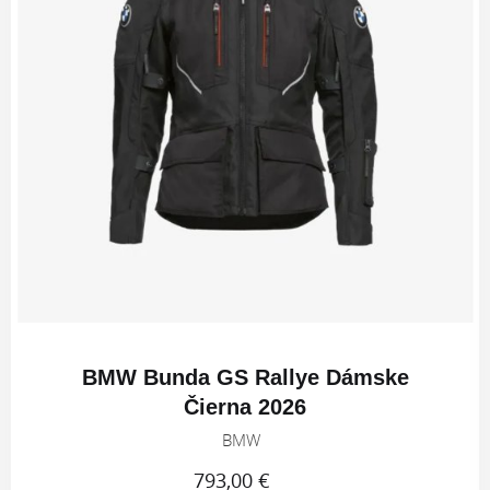
BMW Bunda GS Rallye Dámske
Čierna 2026
BMW
793,00 €