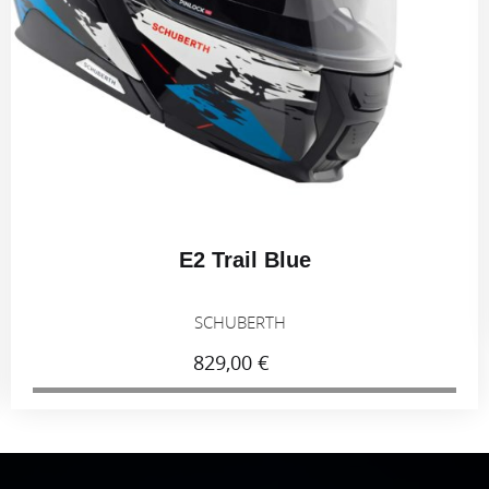
E2 Trail Blue
SCHUBERTH
829,00 €