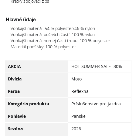
Krátky spojovací zips
Hlavné údaje
Vonkajší materiál: 54 % polyester/46 % nylon
Vonkajší materiál bočných častí: 100 % nylon
Vonkajší materiál hornej časti trupu: 100 % polyester
Materiál podšívky: 100 % polyester
AKCIA
HOT SUMMER SALE -30%
Divízia
Moto
Farba
Reflexná
Kategória produktu
Príslušenstvo pre jazdca
Pohlavie
Pánske
Sezóna
2026