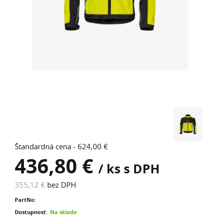
Štandardná cena - 624,00 €
436,80 €
/ ks s DPH
355,12 €
bez DPH
PartNo:
Dostupnosť:
Na sklade