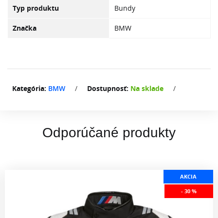
Typ produktu
Bundy
Značka
BMW
Kategória:
BMW
/
Dostupnosť:
Na sklade
/
Odporúčané produkty
AKCIA
- 30 %