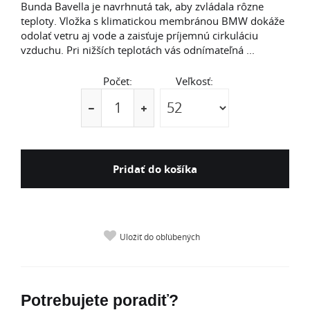
Bunda Bavella je navrhnutá tak, aby zvládala rôzne
teploty. Vložka s klimatickou membránou BMW dokáže
odolať vetru aj vode a zaisťuje príjemnú cirkuláciu
vzduchu. Pri nižších teplotách vás odnímateľná ...
Počet:
Veľkosť:
Pridať do košíka
Uložiť do obľúbených
Potrebujete poradiť?