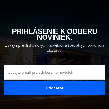
PRIHLÁSENIE K ODBERU
NOVINIEK.
Získajte prehľad o nových modeloch a špeciálnych ponukách
ako prvý.
Odoberať