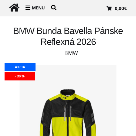
MENU
0,00
€
BMW Bunda Bavella Pánske
Reflexná 2026
BMW
AKCIA
- 30 %