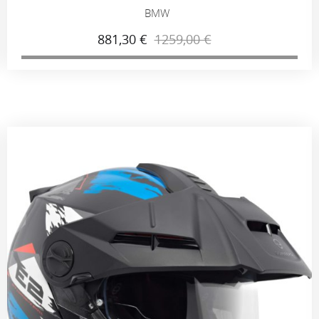
BMW
881,30 €
1259,00 €