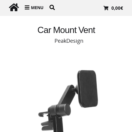
MENU
0,00
€
Car Mount Vent
PeakDesign