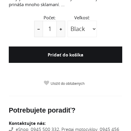
prináša mnoho sklamaní. ...
Počet:
Veľkosť:
Pridať do košíka
Uložiť do obľúbených
Potrebujete poradiť?
Kontaktujte nás:
eShop: 0945 500 332, Predaj motocyklov: 0945 456