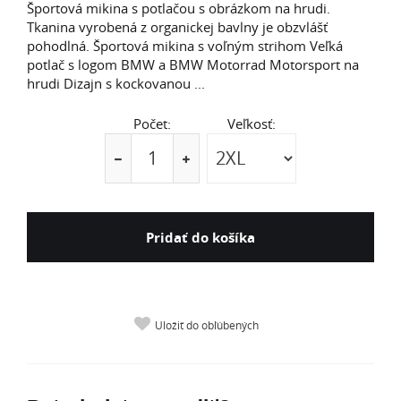
Športová mikina s potlačou s obrázkom na hrudi.
Tkanina vyrobená z organickej bavlny je obzvlášť
pohodlná. Športová mikina s voľným strihom Veľká
potlač s logom BMW a BMW Motorrad Motorsport na
hrudi Dizajn s kockovanou ...
Počet:
Veľkosť:
Pridať do košíka
Uložiť do obľúbených