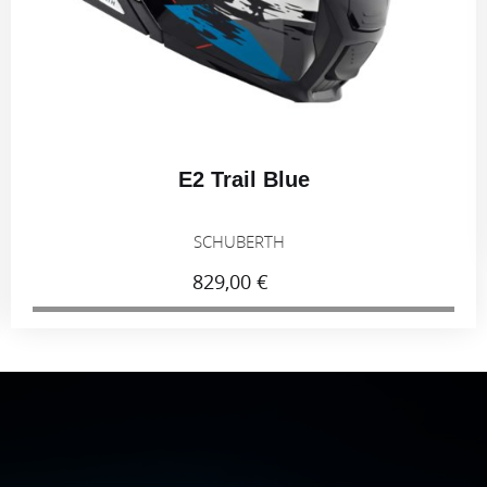
E2 Trail Blue
SCHUBERTH
829,00 €