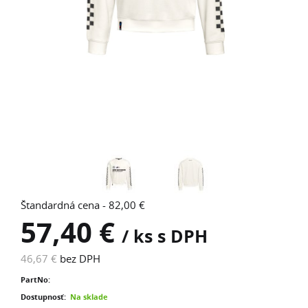
Štandardná cena - 82,00 €
57,40 €
/ ks s DPH
46,67 €
bez DPH
PartNo:
Dostupnosť:
Na sklade