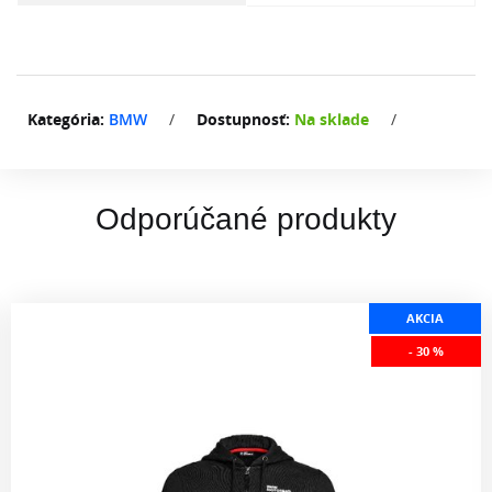
Kategória:
BMW
/
Dostupnosť:
Na sklade
/
Odporúčané produkty
AKCIA
- 30 %