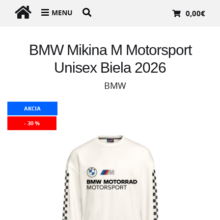
MENU
0,00
€
BMW Mikina M Motorsport
Unisex Biela 2026
BMW
AKCIA
- 30 %