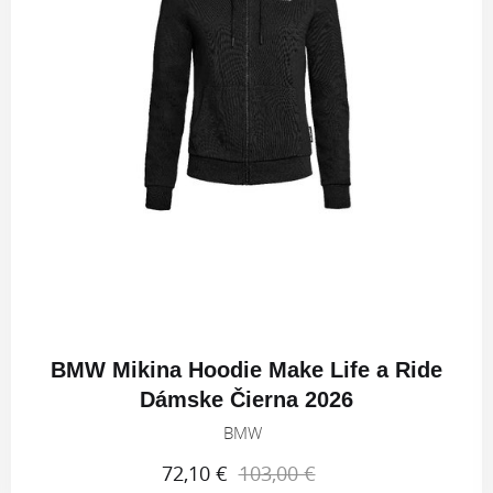
BMW Mikina Hoodie Make Life a Ride
Dámske Čierna 2026
BMW
72,10 €
103,00 €