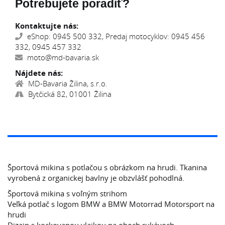
Potrebujete poradiť?
Kontaktujte nás:
eShop: 0945 500 332, Predaj motocyklov: 0945 456
332, 0945 457 332
moto@md-bavaria.sk
Nájdete nás:
MD-Bavaria Žilina, s.r.o.
Bytčická 82, 01001 Žilina
Športová mikina s potlačou s obrázkom na hrudi. Tkanina
vyrobená z organickej bavlny je obzvlášť pohodlná.
Športová mikina s voľným strihom
Veľká potlač s logom BMW a BMW Motorrad Motorsport na
hrudi