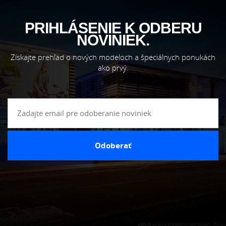
PRIHLÁSENIE K ODBERU
NOVINIEK.
Získajte prehľad o nových modeloch a špeciálnych ponukách
ako prvý.
Odoberať