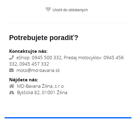
Uložiť do obľúbených
Potrebujete poradiť?
Kontaktujte nás:
eShop: 0945 500 332, Predaj motocyklov: 0945 456
332, 0945 457 332
moto@md-bavaria.sk
Nájdete nás:
MD-Bavaria Žilina, s.r.o.
Bytčická 82, 01001 Žilina