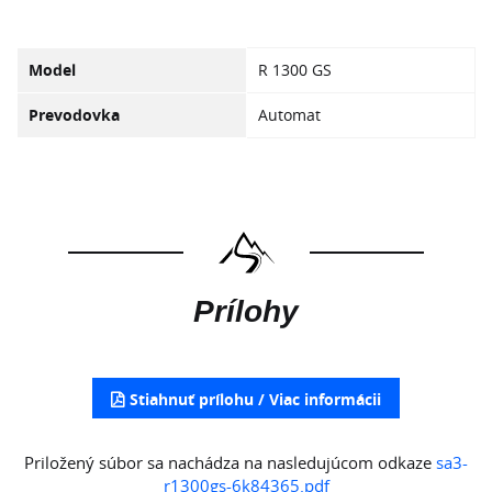
Model
R 1300 GS
Prevodovka
Automat
Prílohy
Stiahnuť prílohu
Priložený súbor sa nachádza na nasledujúcom odkaze
sa3-
r1300gs-6k84365.pdf