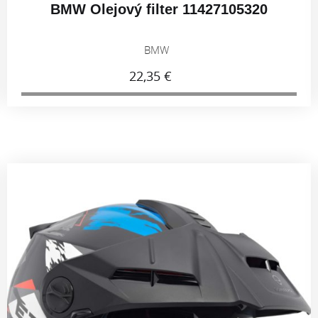
BMW Olejový filter 11427105320
BMW
22,35 €