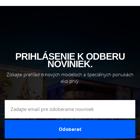
PRIHLÁSENIE K ODBERU
NOVINIEK.
Získajte prehľad o nových modeloch a špeciálnych ponukách
ako prvý.
Odoberať