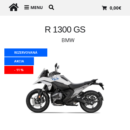
MENU
0,00
€
R 1300 GS
BMW
REZERVOVANÁ
AKCIA
- 11 %