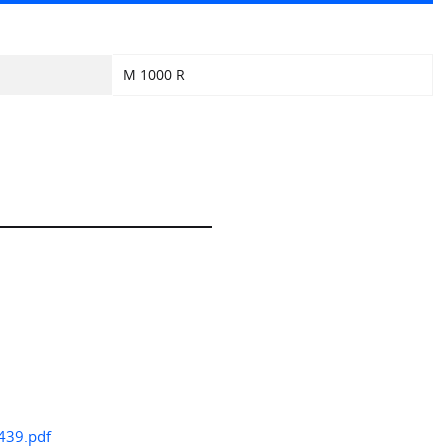
M 1000 R
439.pdf