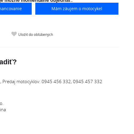
 je možné momentálne objednať.
nancovanie
Mám záujem o motocykel
Uložiť do obľúbených
adiť?
 Predaj motocyklov: 0945 456 332, 0945 457 332
o.
ina