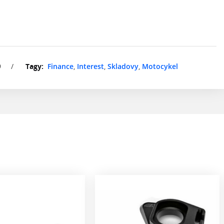
9
/
Tagy:
Finance
,
Interest
,
Skladovy
,
Motocykel