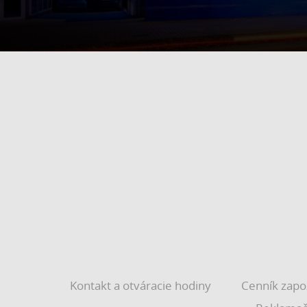
Kontakt a otváracie hodiny
Cenník zapo