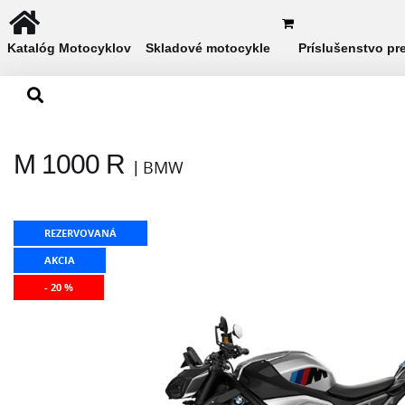
Katalóg Motocyklov
Skladové motocykle
Príslušenstvo pr
M 1000 R
BMW
REZERVOVANÁ
AKCIA
- 20 %