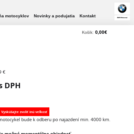
ňa motocyklov
Novinky a podujatia
Kontakt
0,00
€
Košík:
9 €
s DPH
motocykel bude k odberu po najazdení min. 4000 km.