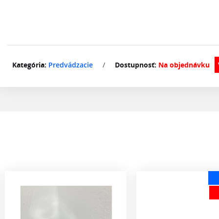
Kategória:
Predvádzacie
/
Dostupnosť:
Na objednávku
AKCIA
- 30 %