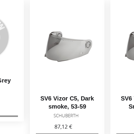
SV6 Vizor C5, Dark
SV6 Vizor C5, Da
smoke, 53-59
Smoke, 60-65
SCHUBERTH
SCHUBERTH
87,12 €
87,12 €