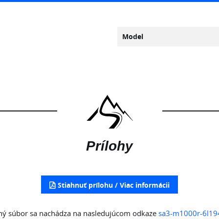
Model
Prílohy
Stiahnuť prílohu
ený súbor sa nachádza na nasledujúcom odkaze
sa3-m1000r-6l19