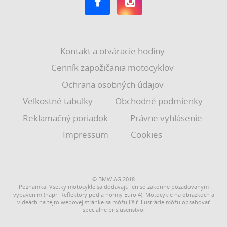
Kontakt a otváracie hodiny
Cenník zapožičania motocyklov
Ochrana osobných údajov
Veľkostné tabuľky
Obchodné podmienky
Reklamačný poriadok
Právne vyhlásenie
Impressum
Cookies
© BMW AG 2018
Poznámka: Všetky motocykle sa dodávajú len so zákonne požadovaným
vybavením (napr. Reflektory podľa normy Euro 4). Motocykle na obrázkoch a
videách na tejto webovej stránke sa môžu líšiť. Ilustrácie môžu obsahovať
špeciálne príslušenstvo.