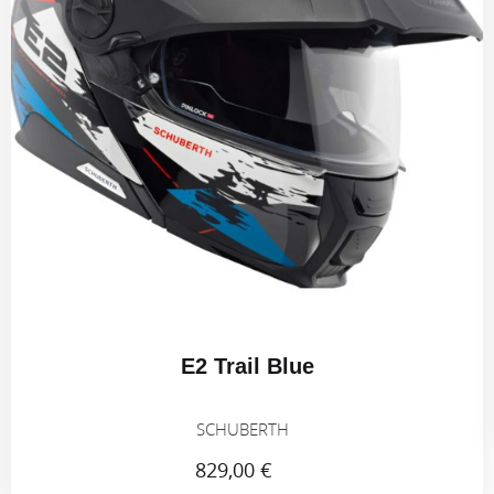
E2 Trail Blue
SCHUBERTH
829,00 €