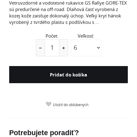
Vetruvzdorné a vodotesné rukavice GS Rallye GORE-TEX
sú predurčené na off-road. Dlaňová časť vyrobená z
kozej kože zaisťuje dokonalý úchop. Veľký kryt hánok
vyrobený z tvrdého plastu s podšívkou s ...
Počet:
Veľkosť:
Pridať do košíka
Uložiť do obľúbených
Potrebujete poradiť?