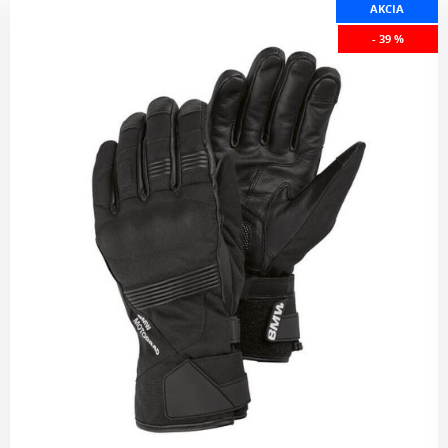
AKCIA
- 39 %