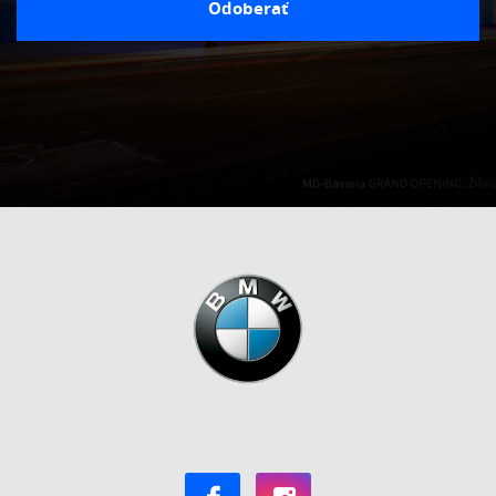
Odoberať