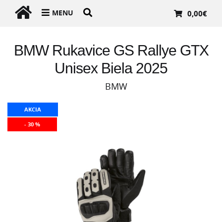
MENU
0,00
€
BMW Rukavice GS Rallye GTX
Unisex Biela 2025
BMW
AKCIA
- 30 %