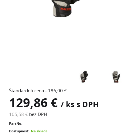
Štandardná cena - 186,00 €
129,86 €
/ ks s DPH
105,58 €
bez DPH
PartNo:
Dostupnosť:
Na sklade