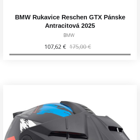
BMW Rukavice Reschen GTX Pánske
Antracitová 2025
BMW
107,62 €
175,00 €