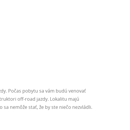
azdy. Počas pobytu sa vám budú venovať
ruktori off-road jazdy. Lokalitu majú
sa nemôže stať, že by ste niečo nezvládli.