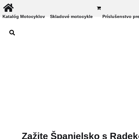
Katalóg Motocyklov
Skladové motocykle
Príslušenstvo pr
Zažite Španielsko s Rade