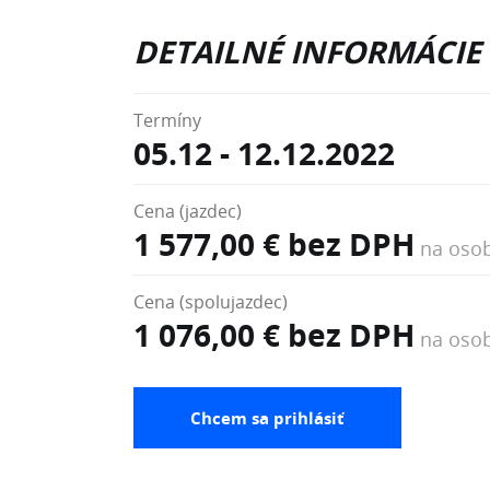
DETAILNÉ INFORMÁCIE
Termíny
05.12 - 12.12.2022
Cena (jazdec)
1 577,00 € bez DPH
na oso
Cena (spolujazdec)
1 076,00 € bez DPH
na oso
Chcem sa prihlásiť