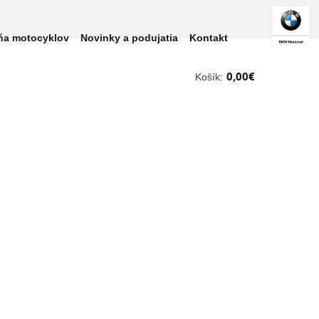
ňa motocyklov
Novinky a podujatia
Kontakt
0,00
€
Košík: