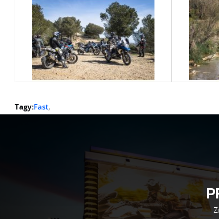
Tagy:
Fast
,
P
Z