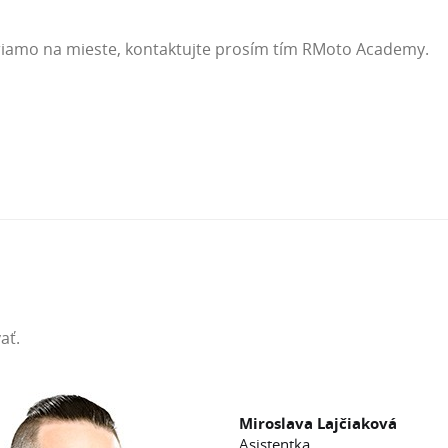
iamo na mieste, kontaktujte prosím tím RMoto Academy.
ať.
Miroslava Lajčiaková
Asistentka