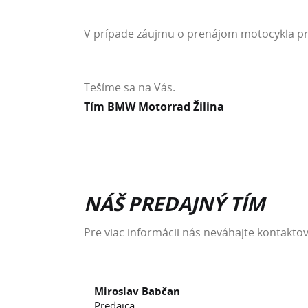
V prípade záujmu o prenájom motocykla pr
Tešíme sa na Vás.
Tím BMW Motorrad Žilina
NÁŠ PREDAJNÝ TÍM
Pre viac informácii nás neváhajte kontaktov
Miroslav Babčan
Predajca