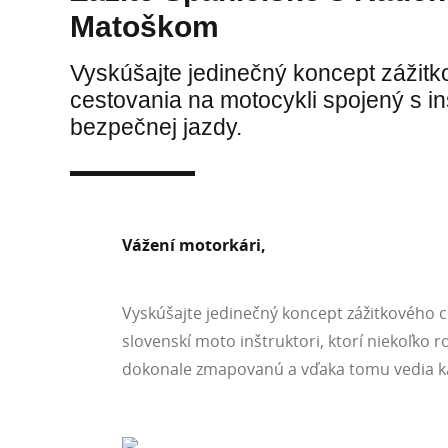
Matoškom
Vyskúšajte jedinečný koncept zážit
cestovania na motocykli spojený s i
bezpečnej jazdy.
Vážení motorkári,
Vyskúšajte jedinečný koncept zážitkového 
slovenskí moto inštruktori, ktorí niekoľko 
dokonale zmapovanú a vďaka tomu vedia každ