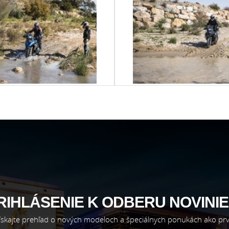
RIHLÁSENIE K ODBERU NOVINIE
ískajte prehľad o nových modeloch a špeciálnych ponukách ako prv