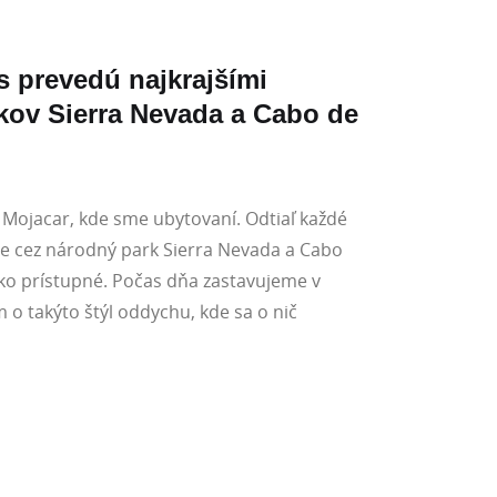
s prevedú najkrajšími
kov Sierra Nevada a Cabo de
 Mojacar, kde sme ubytovaní. Odtiaľ každé
me cez národný park Sierra Nevada a Cabo
ko prístupné. Počas dňa zastavujeme v
o takýto štýl oddychu, kde sa o nič