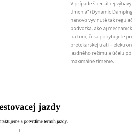
V prípade špeciálnej výbav
tlmenia" (Dynamic Damping 
nanovo vyvinuté tak regulač
podvozka, ako aj mechanický
na tom, či sa pohybujete po
pretekárskej trati – elektroni
jazdného režimu a účelu po
maximálne tlmenie.