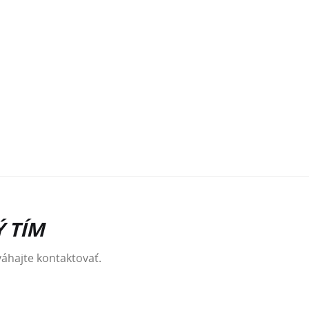
 TÍM
váhajte kontaktovať.