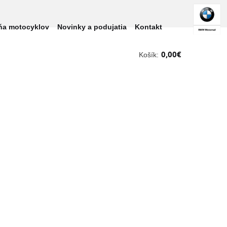
ňa motocyklov
Novinky a podujatia
Kontakt
0,00
€
Košík: