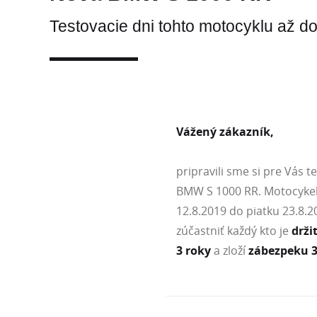
Testovacie dni tohto motocyklu až d
Vážený zákazník,
pripravili sme si pre Vás 
BMW S 1000 RR. Motocykel
12.8.2019 do piatku 23.8.2
zúčastniť každý kto je
drži
3 roky
a zloží
zábezpeku 3