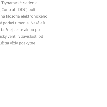
y "Dynamické riadenie
Control - DDC) boli
ná filozofia elektronického
 podiel tlmenia. Nezáleží
 bežnej ceste alebo po
cký ventil v závislosti od
užitia vždy poskytne