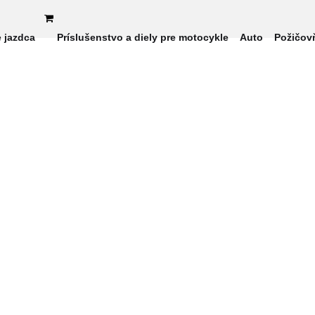
e jazdca
Príslušenstvo a diely pre motocykle
Auto
Požičov