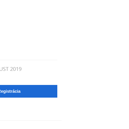
UST 2019
egistrácia