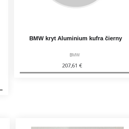
BMW kryt Aluminium kufra čierny
BMW
207,61 €