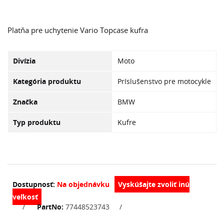
Platňa pre uchytenie Vario Topcase kufra
Divízia
Moto
Kategória produktu
Príslušenstvo pre motocykle
Značka
BMW
Typ produktu
Kufre
Dostupnosť:
Na objednávku
/
PartNo:
77448523743
/