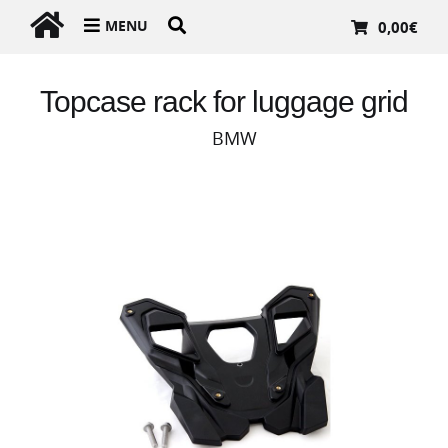
MENU
0,00
€
Topcase rack for luggage grid
BMW