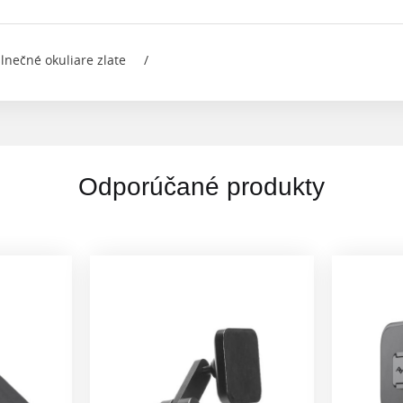
slnečné okuliare zlate
/
Odporúčané produkty