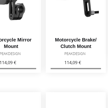
orcycle Mirror
Motorcycle Brake/
Mount
Clutch Mount
PEAKDESIGN
PEAKDESIGN
114,09 €
114,09 €