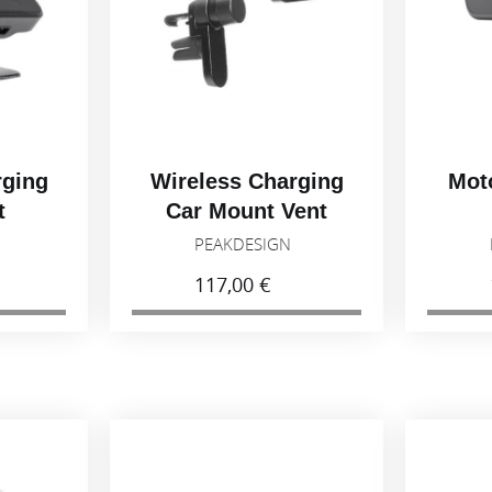
rging
Wireless Charging
Mot
t
Car Mount Vent
N
PEAKDESIGN
117,00 €