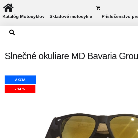
Katalóg Motocyklov
Skladové motocykle
Príslušenstvo pr
Slnečné okuliare MD Bavaria Group
AKCIA
- 14 %