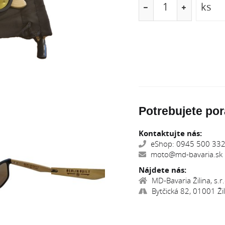
Potrebujete por
Kontaktujte nás:
eShop: 0945 500 332,
moto@md-bavaria.sk
Nájdete nás:
MD-Bavaria Žilina, s.r.
Bytčická 82, 01001 Žil