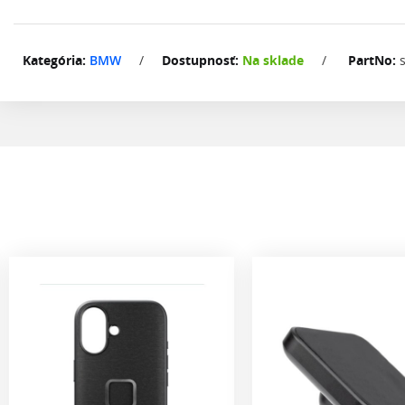
Kategória:
BMW
/
Dostupnosť:
Na sklade
/
PartNo: