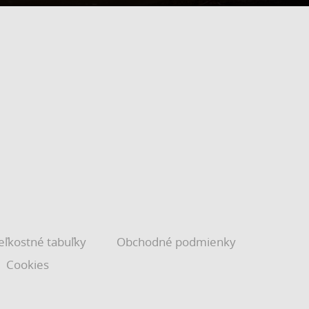
eľkostné tabuľky
Obchodné podmienky
Cookies