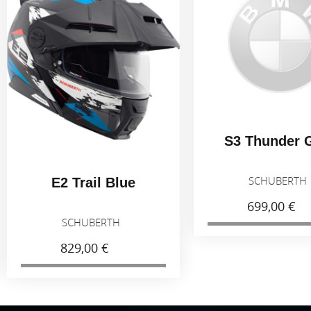
S3 Thunder 
SCHUBERT
E2 Trail Blue
699,00 €
SCHUBERTH
829,00 €