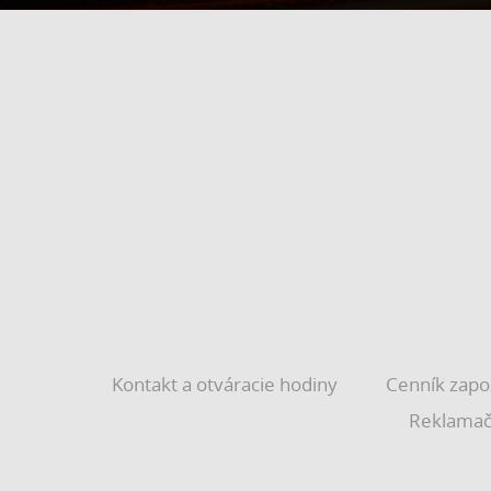
Kontakt a otváracie hodiny
Cenník zapo
Reklamač