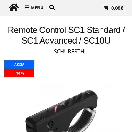
MENU
0,00
€
Remote Control SC1 Standard /
SC1 Advanced / SC10U
SCHUBERTH
AKCIA
- 70 %