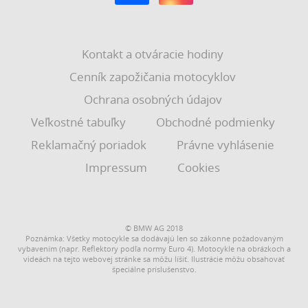
Kontakt a otváracie hodiny
Cenník zapožičania motocyklov
Ochrana osobných údajov
Veľkostné tabuľky
Obchodné podmienky
Reklamačný poriadok
Právne vyhlásenie
Impressum
Cookies
© BMW AG 2018
Poznámka: Všetky motocykle sa dodávajú len so zákonne požadovaným
vybavením (napr. Reflektory podľa normy Euro 4). Motocykle na obrázkoch a
videách na tejto webovej stránke sa môžu líšiť. Ilustrácie môžu obsahovať
špeciálne príslušenstvo.