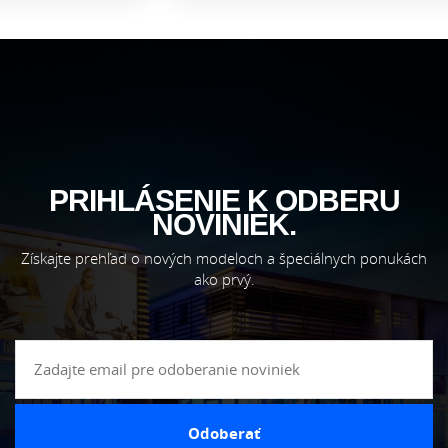
PRIHLÁSENIE K ODBERU
NOVINIEK.
Získajte prehľad o nových modeloch a špeciálnych ponukách
ako prvý.
Odoberať