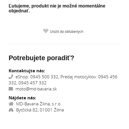
Ľutujeme, produkt nie je možné momentálne
objednať.
Uložiť do obľúbených
Potrebujete poradiť?
Kontaktujte nás:
eShop: 0945 500 332, Predaj motocyklov: 0945 456
332, 0945 457 332
moto@md-bavaria.sk
Nájdete nás:
MD-Bavaria Žilina, s.r.o.
Bytčická 82, 01001 Žilina