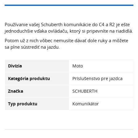
Používanie vašej Schuberth komunikácie do C4 a R2 je ešte
jednoduchšie vďaka ovládaču, ktorý si pripevníte na riadidlá.
Potom už z nich vôbec nemusíte dávať dole ruky a môžete
sa plne sústrediť na jazdu.
Divízia
Moto
Kategória produktu
Príslušenstvo pre jazdca
Značka
SCHUBERTH
Typ produktu
Komunikátor