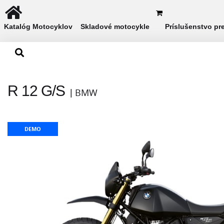
Katalóg Motocyklov
Skladové motocykle
Príslušenstvo pr
R 12 G/S
BMW
DEMO