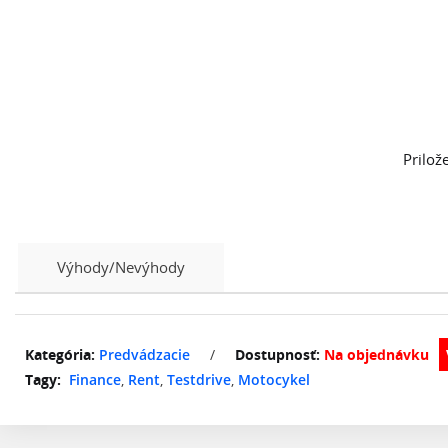
Prilož
Výhody/Nevýhody
Kategória:
Predvádzacie
/
Dostupnosť:
Na objednávku
Tagy:
Finance
,
Rent
,
Testdrive
,
Motocykel