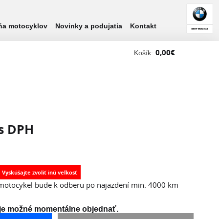
ňa motocyklov
Novinky a podujatia
Kontakt
0,00
€
Košík:
s DPH
motocykel bude k odberu po najazdení min. 4000 km
 je možné momentálne objednať.