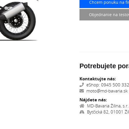
Chcem ponuku na fi
Objednanie na testo
Potrebujete por
Kontaktujte nás:
eShop: 0945 500 332,
moto@md-bavaria.sk
Nájdete nás:
MD-Bavaria Žilina, s.r.
Bytčická 82, 01001 Žil