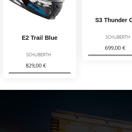
S3 Thunder 
SCHUBERT
E2 Trail Blue
699,00 €
SCHUBERTH
829,00 €