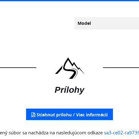
Model
Prílohy
Stiahnuť prílohu
žený súbor sa nachádza na nasledujúcom odkaze
sa3-ce02-ra973