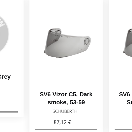
SV6 Vizor C5, Dark
SV6 Vizor 
smoke, 53-59
Smoke, 
SCHUBERTH
SCHUB
87,12 €
87,12 