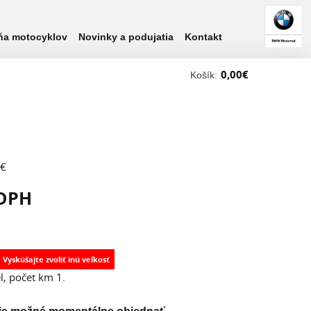
ňa motocyklov
Novinky a podujatia
Kontakt
0,00
€
Košík:
 €
 DPH
, počet km 1.