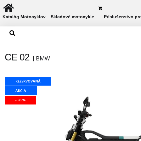
Katalóg Motocyklov
Skladové motocykle
Príslušenstvo pr
CE 02
BMW
REZERVOVANÁ
AKCIA
- 36 %