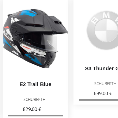
S3 Thunder Grey
SCHUBERTH
E2 Trail Blue
699,00 €
SCHUBERTH
829,00 €