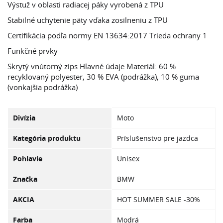
Výstuž v oblasti radiacej páky vyrobená z TPU
Stabilné uchytenie päty vďaka zosilneniu z TPU
Certifikácia podľa normy EN 13634:2017 Trieda ochrany 1
Funkčné prvky
Skrytý vnútorný zips Hlavné údaje Materiál: 60 %
recyklovaný polyester, 30 % EVA (podrážka), 10 % guma
(vonkajšia podrážka)
Divízia
Moto
Kategória produktu
Príslušenstvo pre jazdca
Pohlavie
Unisex
Značka
BMW
AKCIA
HOT SUMMER SALE -30%
Farba
Modrá