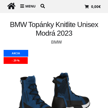
MENU
0,00
€
BMW Topánky Knitlite Unisex
Modrá 2023
BMW
AKCIA
- 29 %