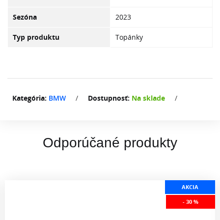
Sezóna
2023
Typ produktu
Topánky
Kategória:
BMW
/
Dostupnosť:
Na sklade
/
Odporúčané produkty
AKCIA
- 30 %