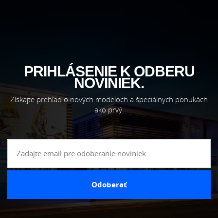
PRIHLÁSENIE K ODBERU
NOVINIEK.
Získajte prehľad o nových modeloch a špeciálnych ponukách
ako prvý.
Odoberať