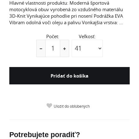
Hlavné vlastnosti produktu: Moderná športová
motocyklová obuv vyrobená zo vzdušného materiálu
3D-Knit Vynikajúce pohodlie pri nosení Podrážka EVA
Vibram odolná voči oleju a palivu Vonkajšia vrstva: ...
Počet:
Veľkosť:
Pridať do košíka
Uložiť do obľúbených
Potrebujete poradiť?