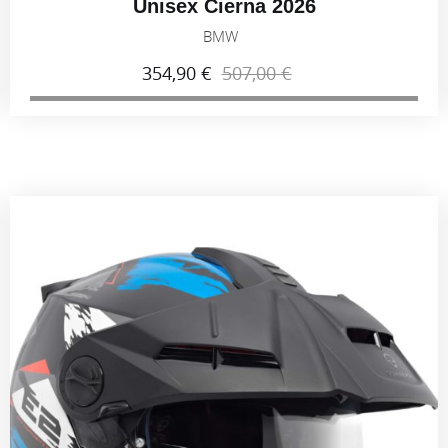
Unisex Čierna 2026
BMW
354,90 €
507,00 €