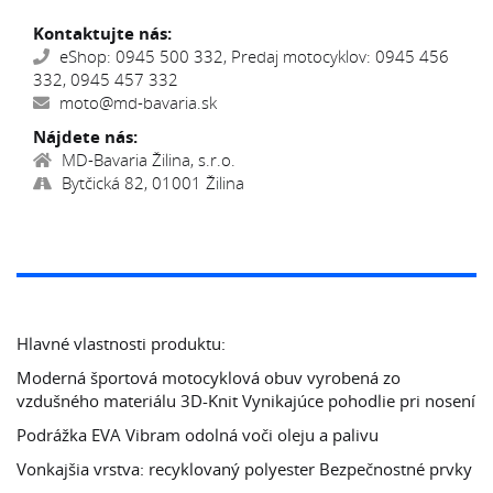
Kontaktujte nás:
eShop: 0945 500 332, Predaj motocyklov: 0945 456
332, 0945 457 332
moto@md-bavaria.sk
Nájdete nás:
MD-Bavaria Žilina, s.r.o.
Bytčická 82, 01001 Žilina
Hlavné vlastnosti produktu:
Moderná športová motocyklová obuv vyrobená zo
vzdušného materiálu 3D-Knit Vynikajúce pohodlie pri nosení
Podrážka EVA Vibram odolná voči oleju a palivu
Vonkajšia vrstva: recyklovaný polyester Bezpečnostné prvky