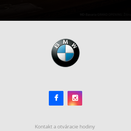
Kontakt a otváracie hodiny