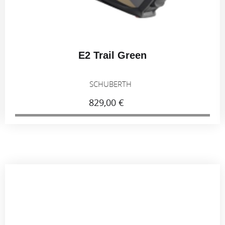
E2 Trail Blue
SCHUBERTH
829,00 €