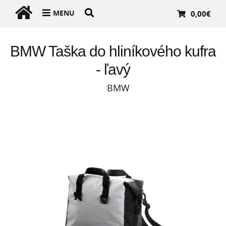
MENU
0,00
€
BMW Taška do hliníkového kufra
- ľavý
BMW