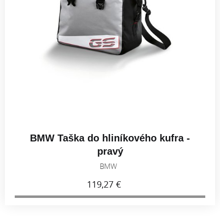
BMW Taška do hliníkového kufra -
pravý
BMW
119,27 €