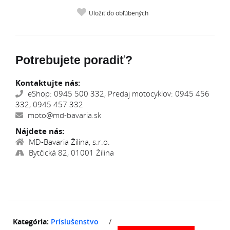
Uložiť do obľúbených
Potrebujete poradiť?
Kontaktujte nás:
eShop: 0945 500 332, Predaj motocyklov: 0945 456
332, 0945 457 332
moto@md-bavaria.sk
Nájdete nás:
MD-Bavaria Žilina, s.r.o.
Bytčická 82, 01001 Žilina
Kategória:
Príslušenstvo
/