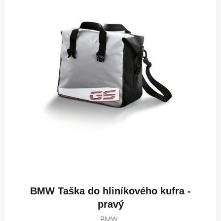
BMW Taška do hliníkového kufra -
pravý
BMW