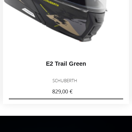
E2 Trail Blue
SCHUBERTH
829,00 €