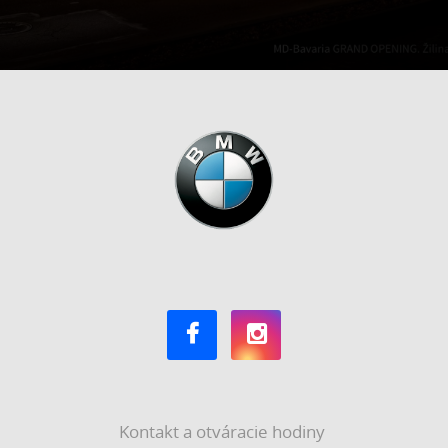
Kontakt a otváracie hodiny