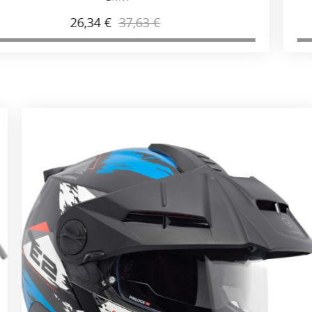
26,34 €
37,63 €