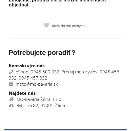
objednať.
Uložiť do obľúbených
Potrebujete poradiť?
Kontaktujte nás:
eShop: 0945 500 332, Predaj motocyklov: 0945 456
332, 0945 457 332
moto@md-bavaria.sk
Nájdete nás:
MD-Bavaria Žilina, s.r.o.
Bytčická 82, 01001 Žilina