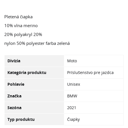
Pletená čiapka
10% vlna merino
20% polyakryl 20%
nylon 50% polyester farba zelená
Divízia
Moto
Kategória produktu
Príslušenstvo pre jazdca
Pohlavie
Unisex
Značka
BMW
Sezóna
2021
Typ produktu
Čiapky