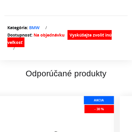
Kategória:
BMW
/
Dostupnosť:
Na objednávku
/
Odporúčané produkty
AKCIA
- 30 %