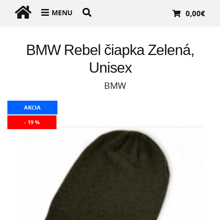
MENU
0,00
€
BMW Rebel čiapka Zelená,
Unisex
BMW
AKCIA
- 19 %