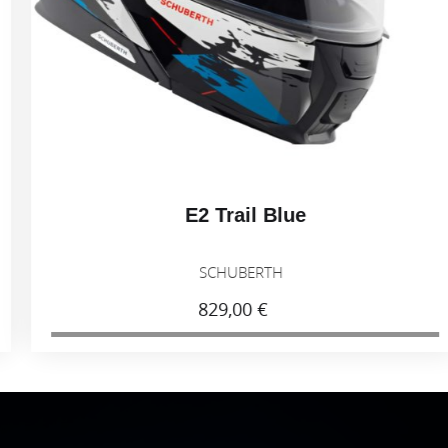
E2 Trail Blue
SCHUBERTH
829,00 €