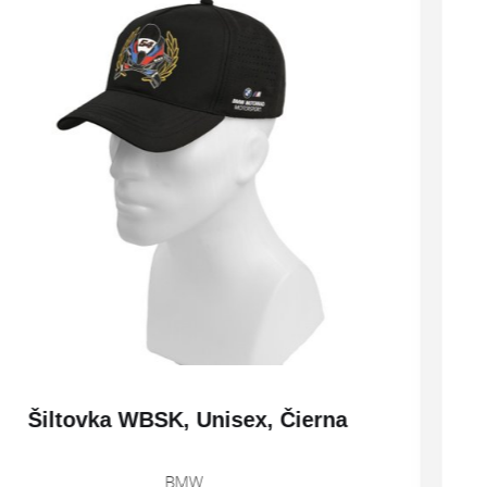
Šiltovka WBSK, Unisex, Čierna
BMW