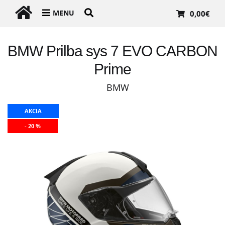
MENU
0,00
€
BMW Prilba sys 7 EVO CARBON
Prime
BMW
AKCIA
- 20 %