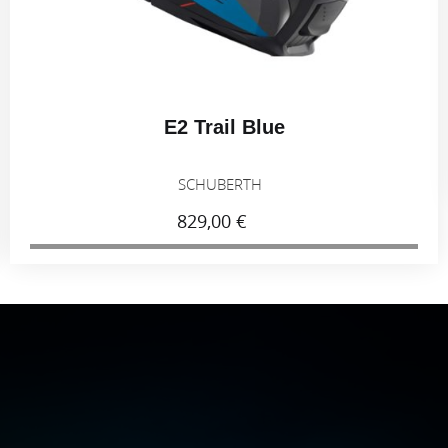
E2 Trail Blue
SCHUBERTH
829,00 €