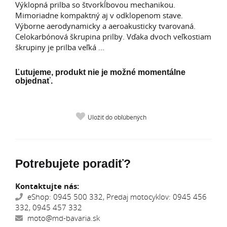
Výklopná prilba so štvorkĺbovou mechanikou.
Mimoriadne kompaktný aj v odklopenom stave.
Výborne aerodynamicky a aeroakusticky tvarovaná.
Celokarbónová škrupina prilby. Vďaka dvoch veľkostiam
škrupiny je prilba veľká ...
Ľutujeme, produkt nie je možné momentálne
objednať.
Uložiť do obľúbených
Potrebujete poradiť?
Kontaktujte nás:
eShop: 0945 500 332, Predaj motocyklov: 0945 456
332, 0945 457 332
moto@md-bavaria.sk