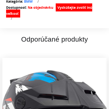
Kategória:
BMW
/
Dostupnosť:
Na objednávku
/
Odporúčané produkty