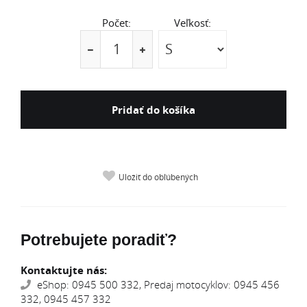
Počet:
Veľkosť:
Pridať do košíka
Uložiť do obľúbených
Potrebujete poradiť?
Kontaktujte nás:
eShop: 0945 500 332, Predaj motocyklov: 0945 456
332, 0945 457 332