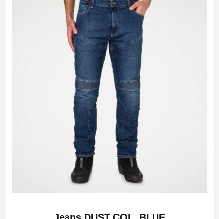
Jeans DUST COL. BLUE