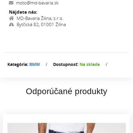
moto@md-bavaria.sk
Nájdete nás:
MD-Bavaria Žilina, s.r.o.
Bytčická 82, 01001 Žilina
Kategória:
BMW
/
Dostupnosť:
Na sklade
/
Odporúčané produkty