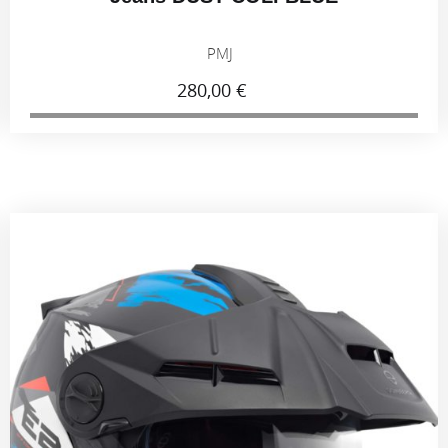
PMJ
280,00 €