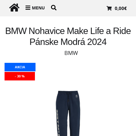
MENU
0,00
€
BMW Nohavice Make Life a Ride
Pánske Modrá 2024
BMW
AKCIA
- 30 %