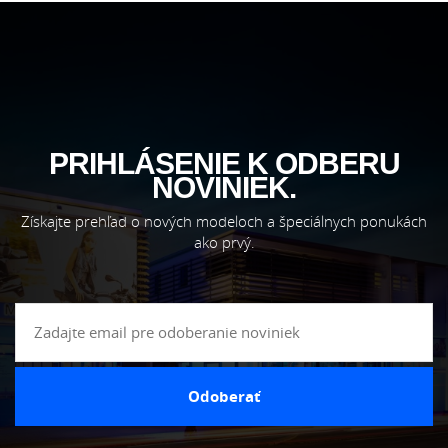
PRIHLÁSENIE K ODBERU
NOVINIEK.
Získajte prehľad o nových modeloch a špeciálnych ponukách
ako prvý.
Odoberať