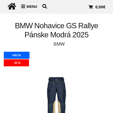
MENU
0,00
€
BMW Nohavice GS Rallye
Pánske Modrá 2025
BMW
AKCIA
- 30 %