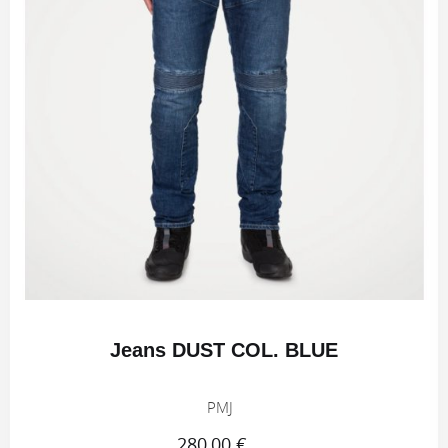
Jeans DUST COL. BLUE
PMJ
280,00 €