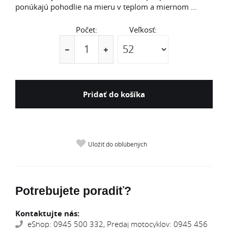
ponúkajú pohodlie na mieru v teplom a miernom ...
Počet:
Veľkosť:
Pridať do košíka
Uložiť do obľúbených
Potrebujete poradiť?
Kontaktujte nás:
eShop: 0945 500 332, Predaj motocyklov: 0945 456