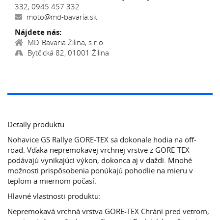
332, 0945 457 332
moto@md-bavaria.sk
Nájdete nás:
MD-Bavaria Žilina, s.r.o.
Bytčická 82, 01001 Žilina
Detaily produktu:
Nohavice GS Rallye GORE-TEX sa dokonale hodia na off-
road. Vďaka nepremokavej vrchnej vrstve z GORE-TEX
podávajú vynikajúci výkon, dokonca aj v daždi. Mnohé
možnosti prispôsobenia ponúkajú pohodlie na mieru v
teplom a miernom počasí.
Hlavné vlastnosti produktu:
Nepremokavá vrchná vrstva GORE-TEX Chráni pred vetrom,