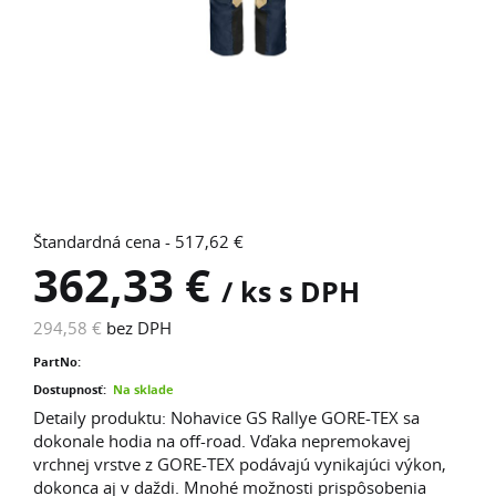
Štandardná cena - 517,62 €
362,33 €
/ ks s DPH
294,58 €
bez DPH
PartNo:
Dostupnosť:
Na sklade
Detaily produktu: Nohavice GS Rallye GORE-TEX sa
dokonale hodia na off-road. Vďaka nepremokavej
vrchnej vrstve z GORE-TEX podávajú vynikajúci výkon,
dokonca aj v daždi. Mnohé možnosti prispôsobenia