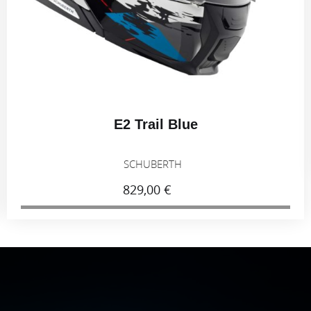
E2 Trail Blue
SCHUBERTH
829,00 €