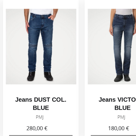
Jeans DUST COL.
Jeans VICT
BLUE
BLUE
PMJ
PMJ
280,00 €
180,00 €