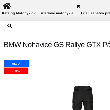
Katalóg Motocyklov
Skladové motocykle
Príslušenstvo pr
BMW Nohavice GS Rallye GTX Pá
AKCIA
- 30 %