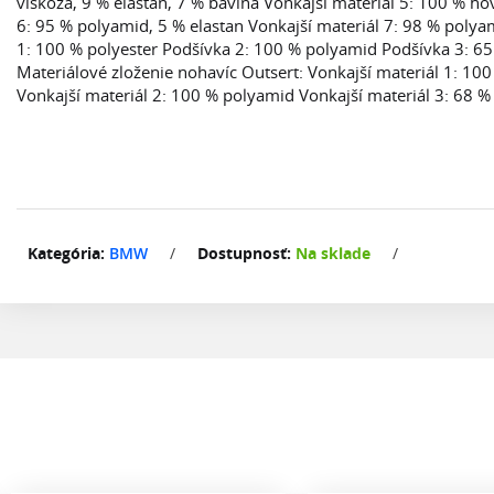
viskóza, 9 % elastan, 7 % bavlna Vonkajší materiál 5: 100 % ho
6: 95 % polyamid, 5 % elastan Vonkajší materiál 7: 98 % polya
1: 100 % polyester Podšívka 2: 100 % polyamid Podšívka 3: 65
Materiálové zloženie nohavíc Outsert: Vonkajší materiál 1: 10
Vonkajší materiál 2: 100 % polyamid Vonkajší materiál 3: 68 %
Kategória:
BMW
/
Dostupnosť:
Na sklade
/