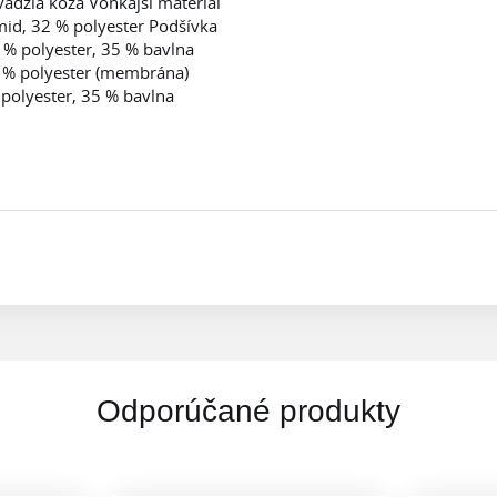
vädzia koža Vonkajší materiál
mid, 32 % polyester Podšívka
 % polyester, 35 % bavlna
0 % polyester (membrána)
 polyester, 35 % bavlna
Odporúčané produkty