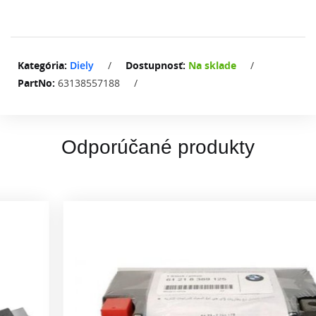
Kategória:
Diely
/
Dostupnosť:
Na sklade
/
PartNo:
63138557188
/
Odporúčané produkty