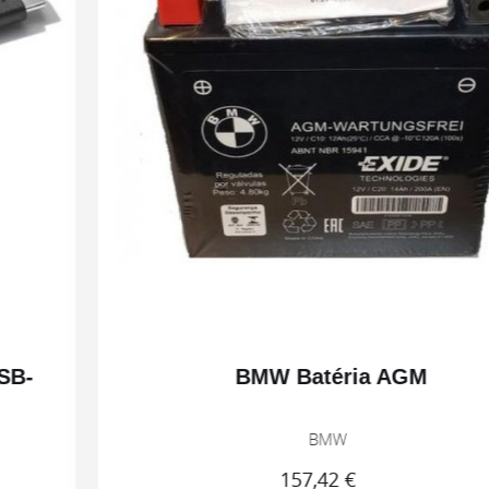
BMW Batéria AGM
BMW
157,42 €