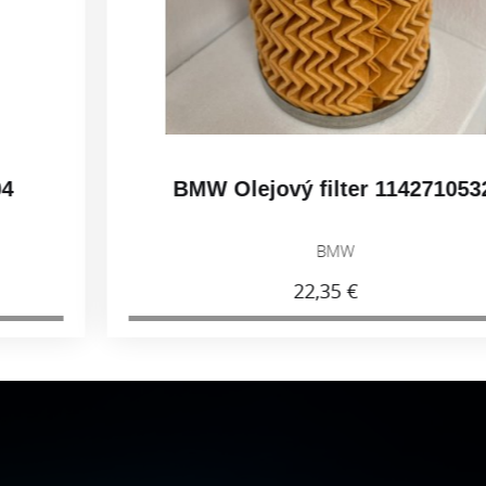
BMW Olejový filter 11427105320
BMW
22,35 €