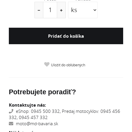
Pridať do košíka
Uložiť do obľúbených
Potrebujete poradiť?
Kontaktujte nás:
eShop: 0945 500 332, Predaj motocyklov: 0945 456
332, 0945 457 332
moto@md-bavaria.sk