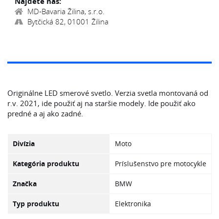
Nájdete nás:
MD-Bavaria Žilina, s.r.o.
Bytčická 82, 01001 Žilina
Originálne LED smerové svetlo. Verzia svetla montovaná od
r.v. 2021, ide použiť aj na staršie modely. Ide použiť ako
predné a aj ako zadné.
Divízia
Moto
Kategória produktu
Príslušenstvo pre motocykle
Značka
BMW
Typ produktu
Elektronika