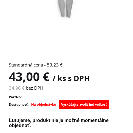
Štandardná cena - 53,23 €
43,00 €
/ ks s DPH
34,96 €
bez DPH
PartNo:
Dostupnosť:
Na objednávku
Ľutujeme, produkt nie je možné momentálne
objednať.