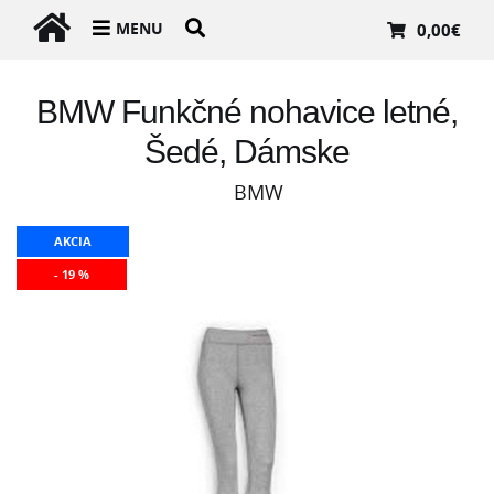
MENU
0,00
€
BMW Funkčné nohavice letné,
Šedé, Dámske
BMW
AKCIA
- 19 %