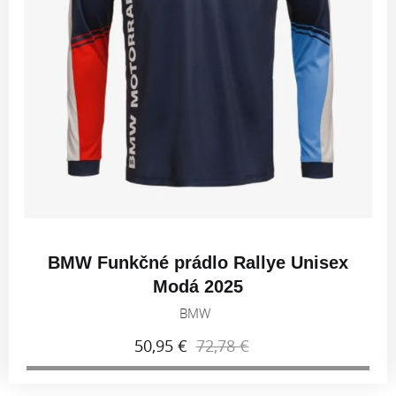
BMW Funkčné prádlo Rallye Unisex
Modá 2025
BMW
50,95 €
72,78 €