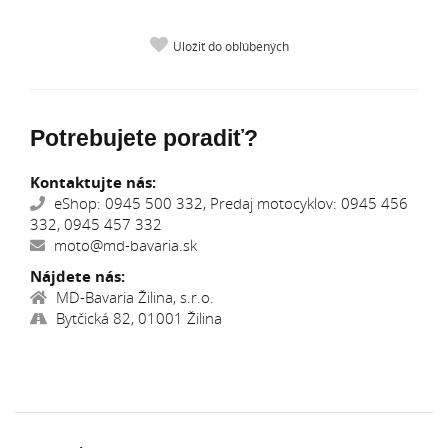
Uložiť do obľúbených
Potrebujete poradiť?
Kontaktujte nás:
eShop: 0945 500 332, Predaj motocyklov: 0945 456
332, 0945 457 332
moto@md-bavaria.sk
Nájdete nás:
MD-Bavaria Žilina, s.r.o.
Bytčická 82, 01001 Žilina