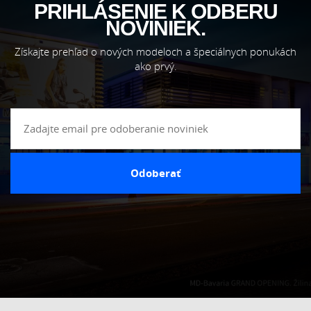
PRIHLÁSENIE K ODBERU
NOVINIEK.
Získajte prehľad o nových modeloch a špeciálnych ponukách
ako prvý.
Odoberať