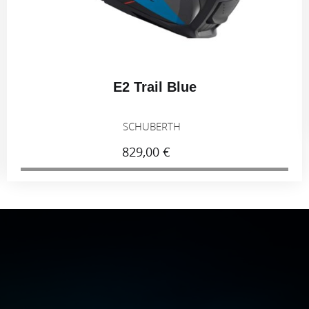
E2 Trail Blue
SCHUBERTH
829,00 €