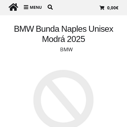
MENU
0,00
€
BMW Bunda Naples Unisex
Modrá 2025
BMW