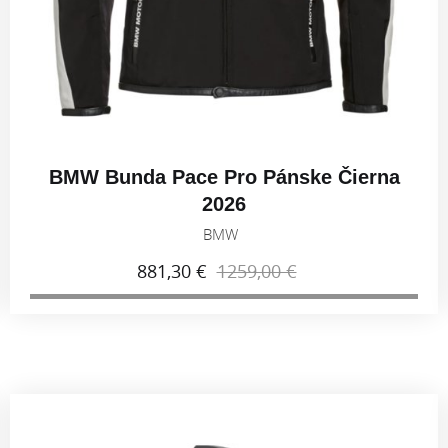
BMW Bunda Pace Pro Pánske Čierna
2026
BMW
881,30 €
1259,00 €