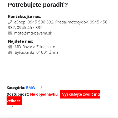
Potrebujete poradiť?
Kontaktujte nás:
eShop: 0945 500 332, Predaj motocyklov: 0945 456
332, 0945 457 332
moto@md-bavaria.sk
Nájdete nás:
MD-Bavaria Žilina, s.r.o.
Bytčická 82, 01001 Žilina
Kategória:
BMW
/
Dostupnosť:
Na objednávku
/