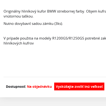
Originálny hliníkový kufor BMW striebornej farby. Objem kufr
vnútornou taškou.
Nutno dovybaviť sadou zámku (3ks).
V prípade použitia na modely R1200GS/R1250GS potrebné zakú
hliníkových kufrov
Dostupnosť:
Na objednávku