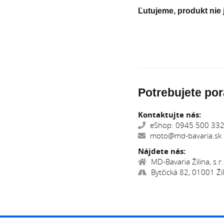
Ľutujeme, produkt nie
Potrebujete por
Kontaktujte nás:
eShop: 0945 500 332,
moto@md-bavaria.sk
Nájdete nás:
MD-Bavaria Žilina, s.r.
Bytčická 82, 01001 Žil