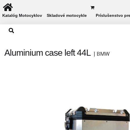
Katalóg Motocyklov
Skladové motocykle
Príslušenstvo pr
Aluminium case left 44L
BMW