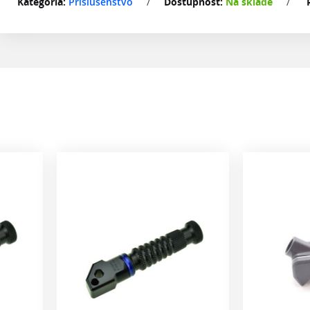
Kategória:
Príslušenstvo
/
Dostupnosť:
Na sklade
/