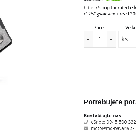
https://shop.touratech.s
r1250gs-adventure-r12
Počet:
Veľko
Potrebujete por
Kontaktujte nás:
eShop: 0945 500 332,
moto@md-bavaria.sk