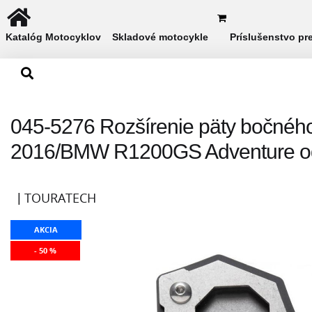
Katalóg Motocyklov
Skladové motocykle
Príslušenstvo pr
045-5276 Rozšírenie päty bočnéh
2016/BMW R1200GS Adventure o
TOURATECH
AKCIA
- 50 %