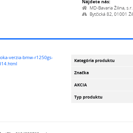
Nájdete nás:
MD-Bavaria Žilina, s.r.
Bytčická 82, 01001 Žil
iroka-verzia-bmw-r1250gs-
Kategória produktu
014.html
Značka
AKCIA
Typ produktu