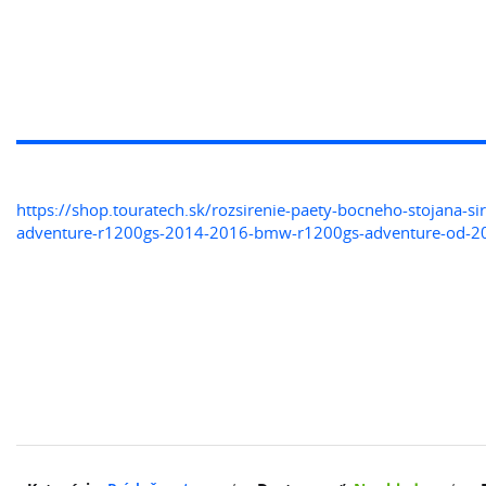
https://shop.touratech.sk/rozsirenie-paety-bocneho-stojana-s
adventure-r1200gs-2014-2016-bmw-r1200gs-adventure-od-2