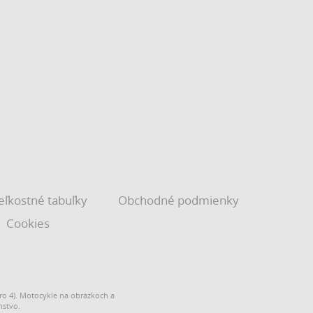
eľkostné tabuľky
Obchodné podmienky
Cookies
o 4). Motocykle na obrázkoch a
nstvo.