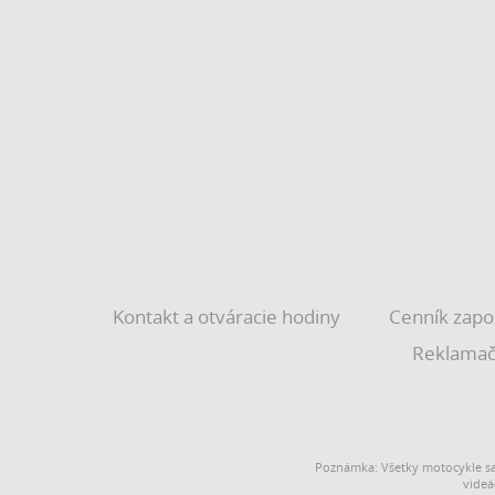
Kontakt a otváracie hodiny
Cenník zapo
Reklamač
Poznámka: Všetky motocykle sa
videá