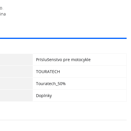
o.
ina
Príslušenstvo pre motocykle
TOURATECH
Touratech_50%
Doplnky